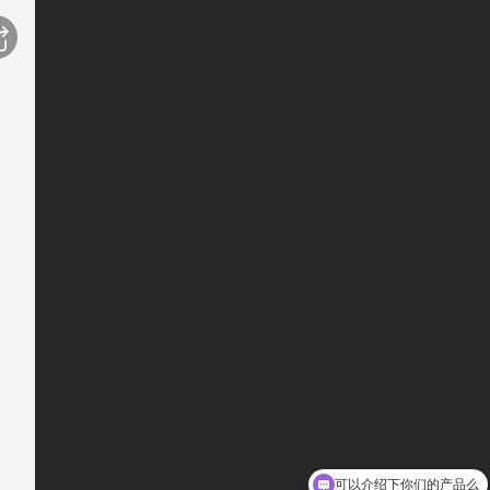
可以介绍下你们的产品么