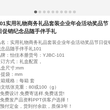
101实用礼物商务礼品套装企业年会活动奖品节
日促销纪念品随手伴手礼
品名：实用礼物商务礼品套装企业年会活动奖品节日促
纪念品随手伴手礼101
牌：怡佳本册货号：YJBC-101
装订方式：礼盒配置，
礼盒尺寸:mm
手提袋：mm
装箱规格：每箱 套
文纸张克重：80或100（g）
.免费设计.免费寄送样.免费送货!
2.免费发产品资料PPT供客户选择！
3.预付定金，货到付余款，质保3年！